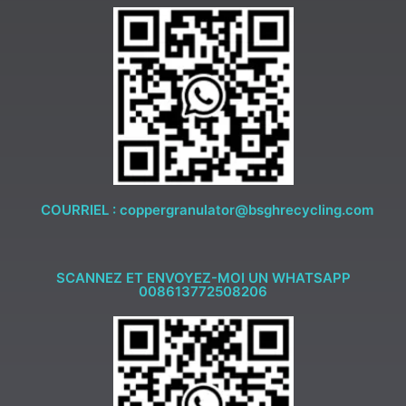
COURRIEL : coppergranulator@bsghrecycling.com
SCANNEZ ET ENVOYEZ-MOI UN WHATSAPP
008613772508206