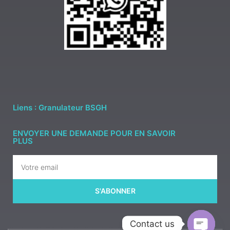
Liens : Granulateur BSGH
ENVOYER UNE DEMANDE POUR EN SAVOIR
PLUS
S'ABONNER
Contact us