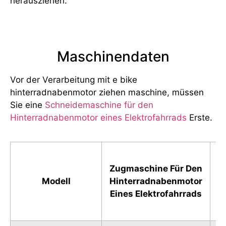
herausziehen.
Maschinendaten
Vor der Verarbeitung mit e bike
hinterradnabenmotor ziehen maschine, müssen
Sie eine
Schneidemaschine für den
Hinterradnabenmotor eines Elektrofahrrads
Erste.
Zugmaschine Für Den
S
Modell
Hinterradnabenmotor
F
Eines Elektrofahrrads