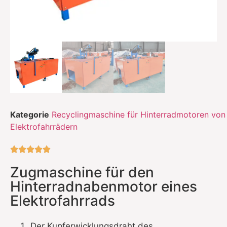
Kategorie
Recyclingmaschine für Hinterradmotoren von
Elektrofahrrädern





Zugmaschine für den
Hinterradnabenmotor eines
Elektrofahrrads
Der Kupferwicklungsdraht des