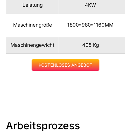
Leistung
4KW
Maschinengröße
1800*980*1160MM
Maschinengewicht
405 Kg
KOSTENLOSES ANGEBOT
Arbeitsprozess