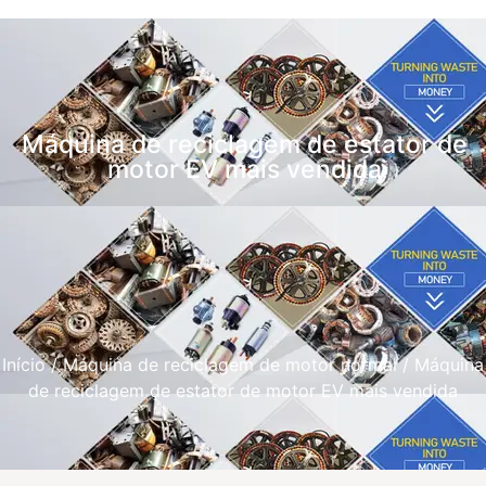
Máquina de reciclagem de estator de
motor EV mais vendida
Início
/
Máquina de reciclagem de motor normal
/ Máquina
de reciclagem de estator de motor EV mais vendida