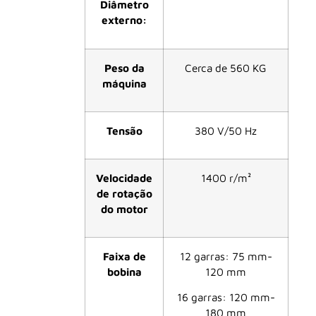
Diâmetro
externo:
Peso da
Cerca de 560 KG
máquina
Tensão
380 V/50 Hz
Velocidade
1400 r/m²
de rotação
do motor
Faixa de
12 garras: 75 mm-
bobina
120 mm
16 garras: 120 mm-
180 mm