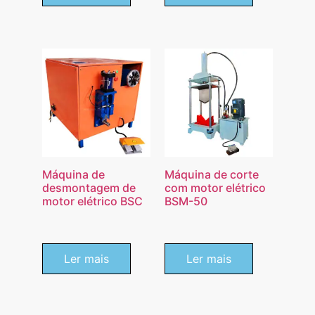
Máquina de
Máquina de corte
desmontagem de
com motor elétrico
motor elétrico BSC
BSM-50
Ler mais
Ler mais